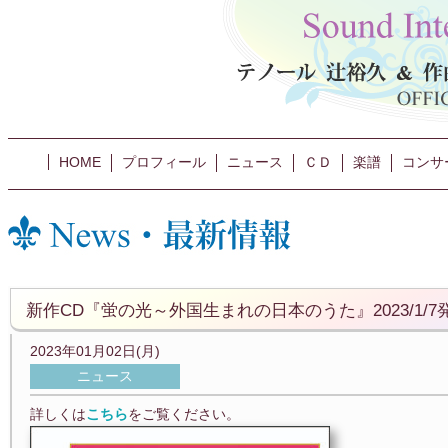
HOME
プロフィール
ニュース
ＣＤ
楽譜
コンサ
新作CD『蛍の光～外国生まれの日本のうた』2023/1/7
2023年01月02日(月)
ニュース
詳しくは
こちら
をご覧ください。