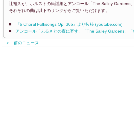
辻裕久が、ホルストの民謡集とアンコール「The Salley Gard
それぞれの曲は以下のリンクからご覧いただけます。
■
『6 Choral Folksongs Op. 36b』より抜粋 (youtube.com)
■
アンコール「ふるさとの夜に寄す」「The Salley Gardens」「Garne
＜ 前のニュース