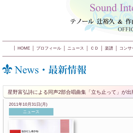
HOME
プロフィール
ニュース
ＣＤ
楽譜
コンサ
星野富弘詩による同声2部合唱曲集「立ち止って」が出
2011年10月31日(月)
ニュース