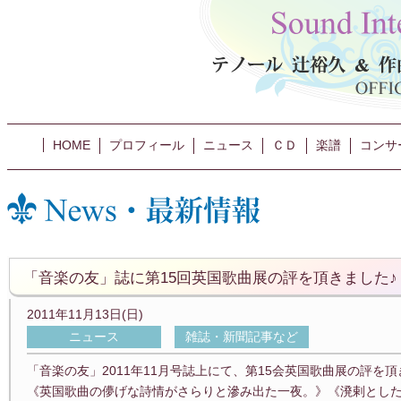
HOME
プロフィール
ニュース
ＣＤ
楽譜
コンサ
「音楽の友」誌に第15回英国歌曲展の評を頂きました♪
2011年11月13日(日)
ニュース
雑誌・新聞記事など
「音楽の友」2011年11月号誌上にて、第15会英国歌曲展の評を
《英国歌曲の儚げな詩情がさらりと滲み出た一夜。》《溌剌とし