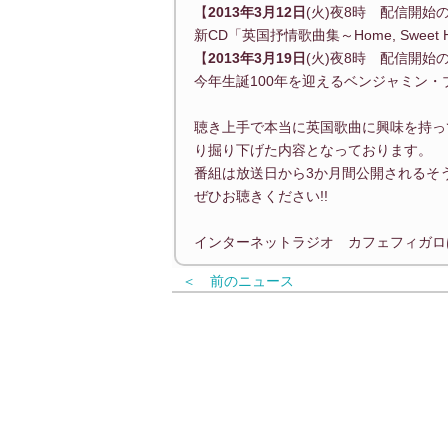
【
2013年3月12日
(火)夜8時 配信開始
新CD「英国抒情歌曲集～Home, Swe
【
2013年3月19日
(火)夜8時 配信開始
今年生誕100年を迎えるベンジャミン
聴き上手で本当に英国歌曲に興味を持っ
り掘り下げた内容となっております。
番組は放送日から3か月間公開されるそ
ぜひお聴きください!!
インターネットラジオ カフェフィガロ
＜ 前のニュース