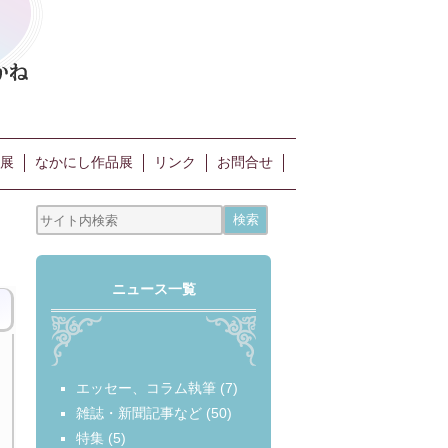
展
なかにし作品展
リンク
お問合せ
ニュース一覧
エッセー、コラム執筆
(7)
雑誌・新聞記事など
(50)
特集
(5)