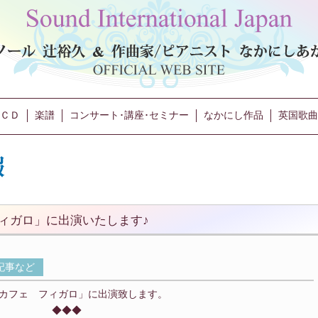
ＣＤ
楽譜
コンサート･講座･セミナー
なかにし作品
英国歌曲
ィガロ」に出演いたします♪
記事など
カフェ フィガロ」に出演致します。
◆◆◆