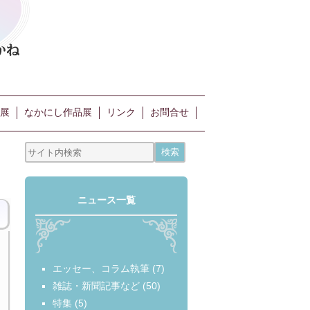
展
なかにし作品展
リンク
お問合せ
ニュース一覧
エッセー、コラム執筆
(7)
雑誌・新聞記事など
(50)
特集
(5)