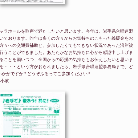
ャラホールを歌声で満たしたいと思います。今年は、岩手県合唱連盟
いております。昨年は多くの方々からお気持ちのこもった義援金をお
方々への交通費補助と、参加したくてもできない状況であった沿岸被
行うことができました。あたたかなお気持ちに心から感謝申し上げま
ることを願いつつ、全国からの応援の気持ちもお伝えしたいと思いま
を・・・という方がおられましたら、岩手県合唱連盟事務局まで、ど
かがですか? どうぞふるってご参加ください!!
 小濱