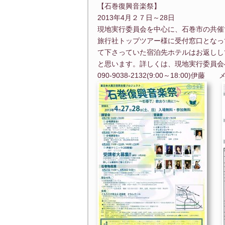
【石巻復興音楽祭】
2013年4月２７日～28日
現地実行委員会を中心に、石巻市の共催
旅行社トップツアー様に受付窓口となっ
て下さっていた宿泊先ホテルはお返しし
と思います。詳しくは、現地実行委員会
090-9038-2132(9:00～18:00)伊藤 メー